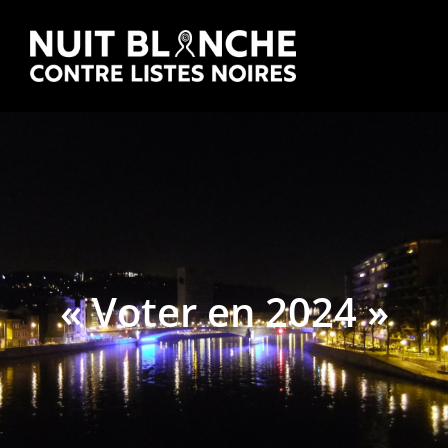
« Voter en 2024 »