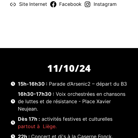
Site Internet
Facebook
Instagram
11/10/24
15h-16h30 :
Parade d’Arsenic2 – départ du B3
16h30-17h30 :
Voix orchestrées en chansons
de luttes et de résistance - Place Xavier
Neujean.
Dès 17h :
activités festives et culturelles
partout à Liège.
22h :
Concert et dj's à la Caserne Fonck.