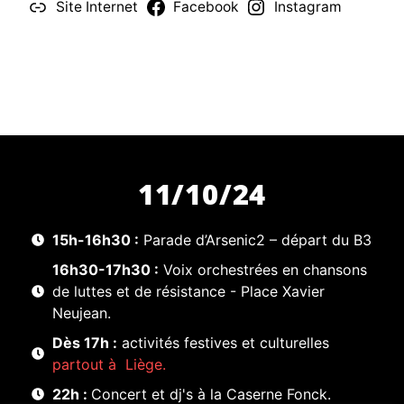
Site Internet
Facebook
Instagram
11/10/24
15h-16h30 :
Parade d’Arsenic2 – départ du B3
16h30-17h30 :
Voix orchestrées en chansons
de luttes et de résistance - Place Xavier
Neujean.
Dès 17h :
activités festives et culturelles
partout à Liège.
22h :
Concert et dj's à la Caserne Fonck.