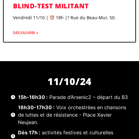
BLIND-TEST MILITANT
Vendredi 11/10 |
18h |? Rue du Beau-Mur, 50.
DÉCOUVRIR »
11/10/24
15h-16h30 :
Parade d’Arsenic2 – départ du B3
16h30-17h30 :
Voix orchestrées en chansons
de luttes et de résistance - Place Xavier
Neujean.
Dès 17h :
activités festives et culturelles