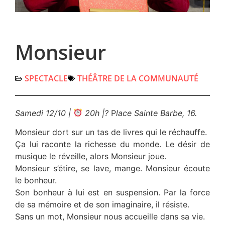
Monsieur
SPECTACLE
THÉÂTRE DE LA COMMUNAUTÉ
Samedi 12/10 |
20h |
?
P
lace Sainte Barbe, 16.
Monsieur dort sur un tas de livres qui le réchauffe.
Ça lui raconte la richesse du monde. Le désir de
musique le réveille, alors Monsieur joue.
Monsieur s’étire, se lave, mange. Monsieur écoute
le bonheur.
Son bonheur à lui est en suspension. Par la force
de sa mémoire et de son imaginaire, il résiste.
Sans un mot, Monsieur nous accueille dans sa vie.