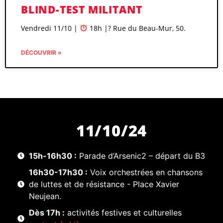
BLIND-TEST MILITANT
Vendredi 11/10 |
18h |? Rue du Beau-Mur, 50.
DÉCOUVRIR »
11/10/24
15h-16h30 :
Parade d’Arsenic2 – départ du B3
16h30-17h30 :
Voix orchestrées en chansons
de luttes et de résistance - Place Xavier
Neujean.
Dès 17h :
activités festives et culturelles